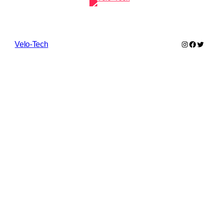
Instagram
Faceboo
Twitte
Velo-Tech